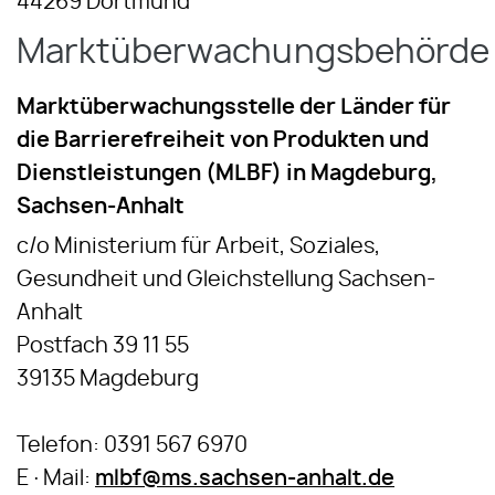
44269 Dortmund
Marktüberwachungsbehörde
Marktüberwachungsstelle der Länder für
die Barrierefreiheit von Produkten und
Dienstleistungen (MLBF) in Magdeburg,
Sachsen-Anhalt
c/o Ministerium für Arbeit, Soziales,
Gesundheit und Gleichstellung Sachsen-
Anhalt
Postfach 39 11 55
39135 Magdeburg
Telefon: 0391 567 6970
E·Mail:
mlbf@ms.sachsen-anhalt.de